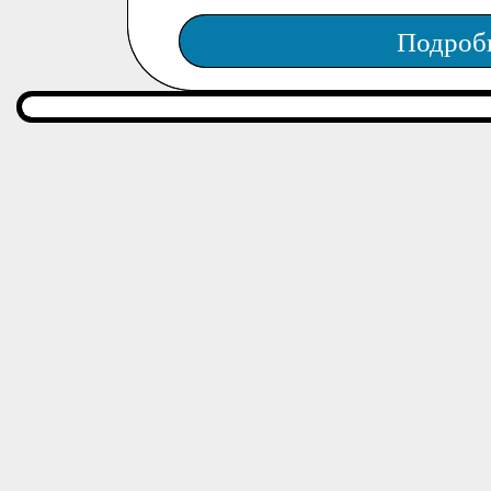
Подроб