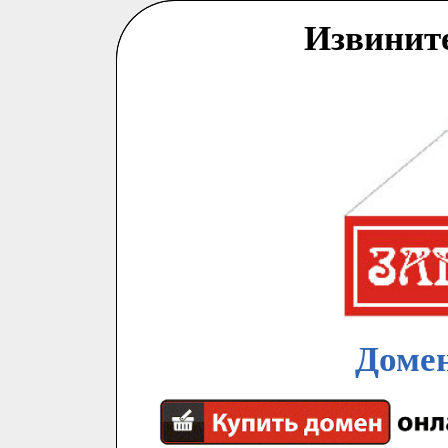
Извинит
Домен